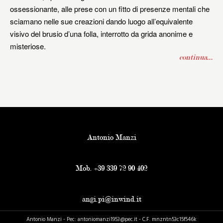
ossessionante, alle prese con un fitto di presenze mentali che
sciamano nelle sue creazioni dando luogo all’equivalente
visivo del brusio d’una folla, interrotto da grida anonime e
misteriose.
continua...
Antonio Manzi
Mob. +39 339 72 90 402
angi.pi@inwind.it
Antonio Manzi - Pec: antoniomanzi1953@pec.it - C.F. mnzntn53c15f546k