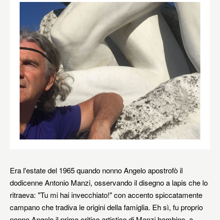
Era l'estate del 1965 quando nonno Angelo apostrofò il
dodicenne Antonio Manzi, osservando il disegno a lapis che lo
ritraeva: "Tu mi hai invecchiato!" con accento spiccatamente
campano che tradiva le origini della famiglia. Eh sì, fu proprio
nonno Angelo il primo critico artistico di Manzi bambino, a